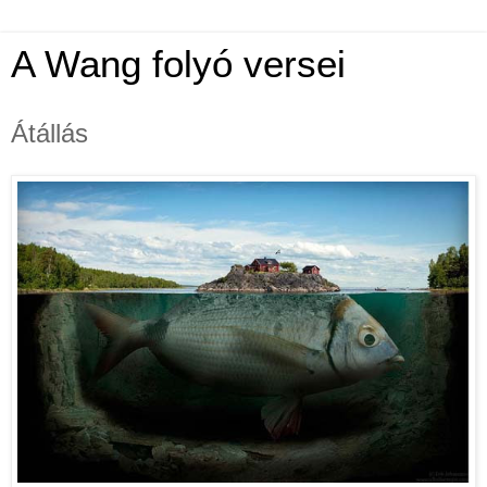
A Wang folyó versei
Átállás