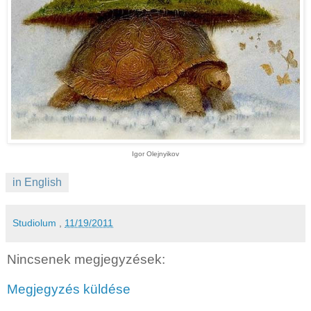
Igor Olejnyikov
in English
Studiolum
,
11/19/2011
Nincsenek megjegyzések:
Megjegyzés küldése