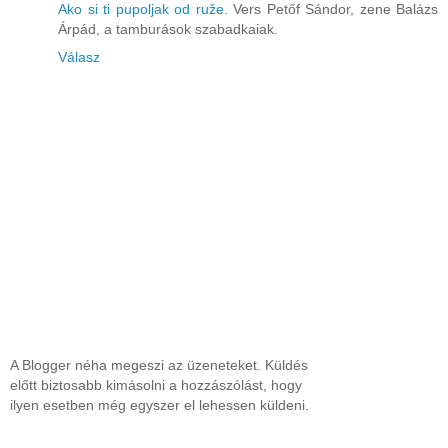
Ako si ti pupoljak od ruže
. Vers Petőf Sándor, zene Balázs
Árpád, a tamburások szabadkaiak.
Válasz
A Blogger néha megeszi az üzeneteket. Küldés
előtt biztosabb kimásolni a hozzászólást, hogy
ilyen esetben még egyszer el lehessen küldeni.