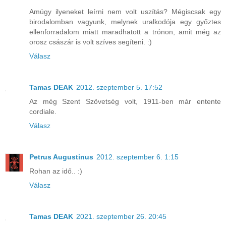
Amúgy ilyeneket leírni nem volt uszítás? Mégiscsak egy
birodalomban vagyunk, melynek uralkodója egy győztes
ellenforradalom miatt maradhatott a trónon, amit még az
orosz császár is volt szíves segíteni. :)
Válasz
Tamas DEAK
2012. szeptember 5. 17:52
Az még Szent Szövetség volt, 1911-ben már entente
cordiale.
Válasz
Petrus Augustinus
2012. szeptember 6. 1:15
Rohan az idő.. :)
Válasz
Tamas DEAK
2021. szeptember 26. 20:45