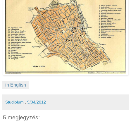
in English
Studiolum
,
9/04/2012
5 megjegyzés: